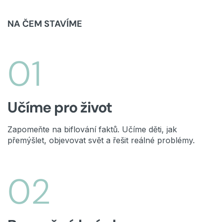
NA ČEM STAVÍME
01
Učíme pro život
Zapomeňte na biflování faktů. Učíme děti, jak
přemýšlet, objevovat svět a řešit reálné problémy.
02