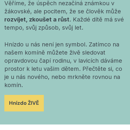
Věříme, že úspěch nezačíná známkou v
žákovské, ale pocitem, že se člověk může
rozvíjet, zkoušet a růst
. Každé dítě má své
tempo, svůj způsob, svůj let.
Hnízdo u nás není jen symbol. Zatímco na
našem komíně můžete živě sledovat
opravdovou čapí rodinu, v lavicích dáváme
prostor k letu vašim dětem
. Přečtěte si, co
je u nás nového, nebo mrkněte rovnou na
komín.
Hnízdo ŽIVĚ