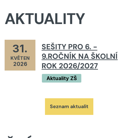
AKTUALITY
SEŠITY PRO 6. -
31.
9.ROČNÍK NA ŠKOLNÍ
KVĚTEN
2026
ROK 2026/2027
Aktuality ZŠ
Seznam aktualit