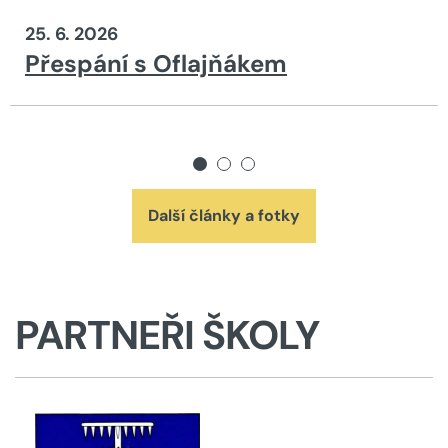
25. 6. 2026
Přespání s Oflajňákem
Další články a fotky
PARTNEŘI ŠKOLY