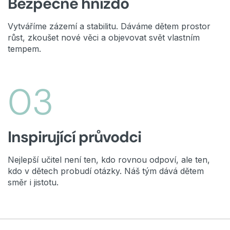
Bezpečné hnízdo
Vytváříme zázemí a stabilitu. Dáváme dětem prostor
růst, zkoušet nové věci a objevovat svět vlastním
tempem.
03
Inspirující průvodci
Nejlepší učitel není ten, kdo rovnou odpoví, ale ten,
kdo v dětech probudí otázky. Náš tým dává dětem
směr i jistotu.