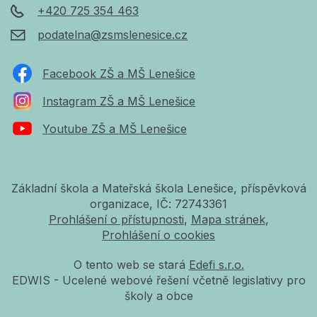
+420 725 354 463
podatelna@zsmslenesice.cz
Facebook ZŠ a MŠ Lenešice
Instagram ZŠ a MŠ Lenešice
Youtube ZŠ a MŠ Lenešice
Základní škola a Mateřská škola Lenešice, příspěvková
organizace, IČ: 72743361
Prohlášení o přístupnosti
Mapa stránek
Prohlášení o cookies
O tento web se stará
Edefi s.r.o.
EDWIS -
Ucelené webové řešení včetně legislativy pro
školy a obce