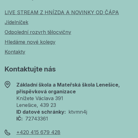
LIVE STREAM Z HNÍZDA A NOVINKY OD ČÁPA
Jídelníček
Odpolední rozvrh tělocvičny
Hledáme nové kolegy
Kontakty
Kontaktujte nás
Základní škola a Mateřská škola Lenešice,
příspěvková organizace
Knížete Václava 391
Lenešice
, 439 23
ID datové schránky
ktvmn4j
IČ
72743361
+420 415 679 428